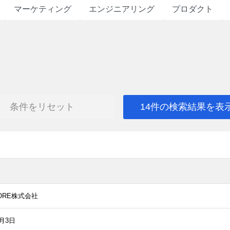
マーケティング
エンジニアリング
プロダクト
条件をリセット
14件の検索結果を表
CORE株式会社
2月3日