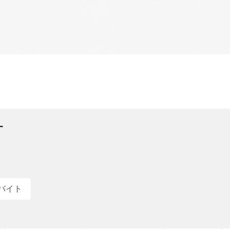
す
バイト