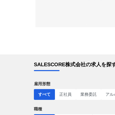
SALESCORE株式会社の求人を探
雇用形態
すべて
正社員
業務委託
アル
職種