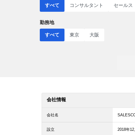
すべて
コンサルタント
セールス
勤務地
すべて
東京
大阪
会社情報
会社名
SALES
設立
2018年1