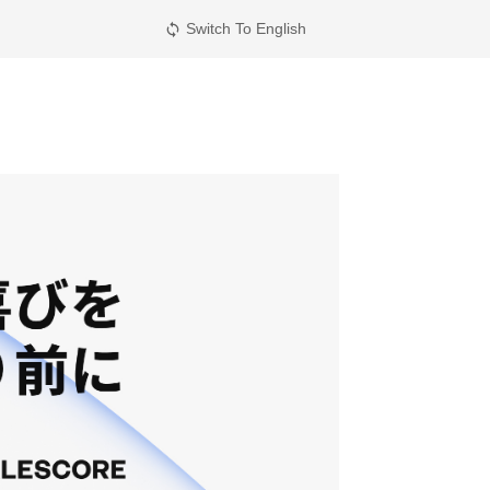
Switch To English
sync