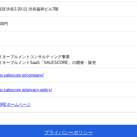
区渋谷2-20-11 渋谷協和ビル7階
000円
イネーブルメントコンサルティング事業

ネーブルメントSaaS「SALESCORE」の開発・販売
orp.salescore.jp/company/
rp.salescore.jp/privacy-policy/
COREホームページ
プライバシーポリシー