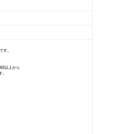
です。

回以上から

。
