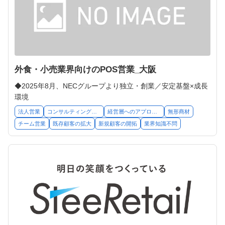
外食・小売業界向けのPOS営業_大阪
◆2025年8月、NECグループより独立・創業／安定基盤×成長
環境
法人営業
コンサルティング営業
経営層へのアプローチ
無形商材
チーム営業
既存顧客の拡大
新規顧客の開拓
業界知識不問